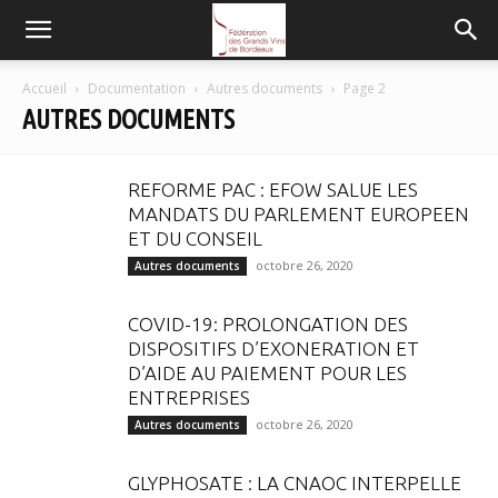
FGVB
Accueil
Documentation
Autres documents
Page 2
AUTRES DOCUMENTS
REFORME PAC : EFOW SALUE LES
MANDATS DU PARLEMENT EUROPEEN
ET DU CONSEIL
octobre 26, 2020
Autres documents
COVID-19: PROLONGATION DES
DISPOSITIFS D’EXONERATION ET
D’AIDE AU PAIEMENT POUR LES
ENTREPRISES
octobre 26, 2020
Autres documents
GLYPHOSATE : LA CNAOC INTERPELLE