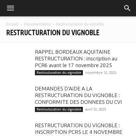
FGVB
Accueil
Documentation
Restructuration du vignoble
RESTRUCTURATION DU VIGNOBLE
RAPPEL BORDEAUX AQUITAINE
RESTRUCTURATION : inscription au
PCR6 avant le 17 novembre 2025
novembre 12, 2025
Restructuration du vignoble
DEMANDES D’AIDE A LA
RESTRUCTURATION DU VIGNOBLE :
CONFORMITE DES DONNEES DU CVI
avril 12, 2023
Restructuration du vignoble
RESTRUCTURATION DU VIGNOBLE :
INSCRIPTION PCR5 LE 4 NOVEMBRE