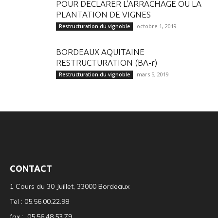
POUR DECLARER L’ARRACHAGE OU LA
PLANTATION DE VIGNES
octobre 1, 2019
Restructuration du vignoble
BORDEAUX AQUITAINE
RESTRUCTURATION (BA-r)
mars 5, 2019
Restructuration du vignoble
CONTACT
1 Cours du 30 Juillet, 33000 Bordeaux
Tel : 05.56.00.22.98
fax : 05.56.48.53.79