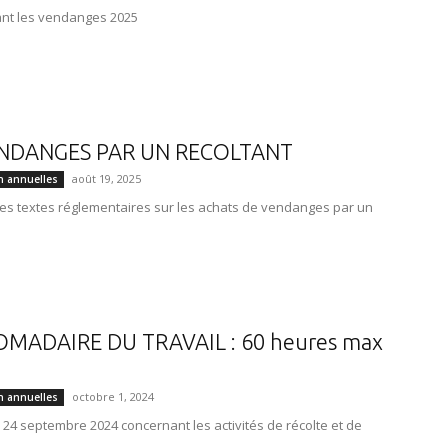
ant les vendanges 2025
NDANGES PAR UN RECOLTANT
août 19, 2025
n annuelles
es textes réglementaires sur les achats de vendanges par un
MADAIRE DU TRAVAIL : 60 heures max
octobre 1, 2024
n annuelles
24 septembre 2024 concernant les activités de récolte et de