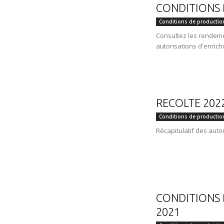
CONDITIONS 
Conditions de productio
Consultez les rendeme
autorisations d'enrich
RECOLTE 202
Conditions de productio
Récapitulatif des auto
CONDITIONS 
2021