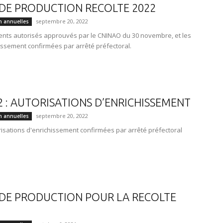
DE PRODUCTION RECOLTE 2022
septembre 20, 2022
n annuelles
nts autorisés approuvés par le CNINAO du 30 novembre, et les
issement confirmées par arrêté préfectoral.
2 : AUTORISATIONS D’ENRICHISSEMENT
septembre 20, 2022
n annuelles
risations d'enrichissement confirmées par arrêté préfectoral
DE PRODUCTION POUR LA RECOLTE