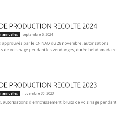
DE PRODUCTION RECOLTE 2024
septembre 5, 2024
n annuelles
 approuvés par le CNINAO du 28 novembre, autorisations
uits de voisinage pendant les vendanges, durée hebdomadaire
DE PRODUCTION RECOLTE 2023
novembre 30, 2023
n annuelles
 autorisations d'enrichissement, bruits de voisinage pendant