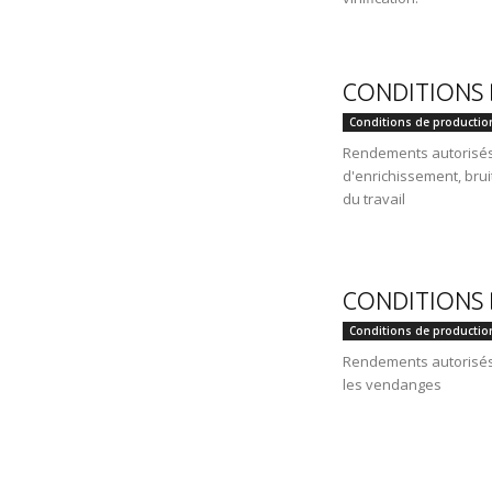
CONDITIONS 
Conditions de productio
Rendements autorisés
d'enrichissement, br
du travail
CONDITIONS 
Conditions de productio
Rendements autorisés,
les vendanges