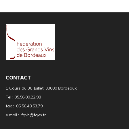
CONTACT
1 Cours du 30 Juillet, 33000 Bordeaux
Tel : 05.56.00.22.98
fax : 05.56.48.53.79
e.mail :
fgvb@fgvb.fr