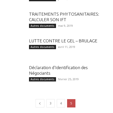
TRAITEMENTS PHYTOSANITAIRES:
CALCULER SON IFT
mai 9, 2019
Autres documents
LUTTE CONTRE LE GEL – BRULAGE
avril 11, 2019
Autres documents
Déclaration d’Identification des
Négociants
février 25, 2019
Autres documents
3
4
5