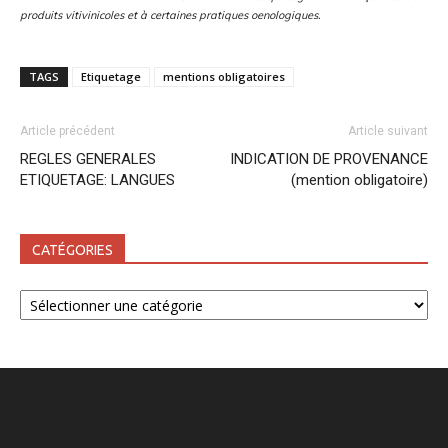
produits vitivinicoles et à certaines pratiques oenologiques.
TAGS
Etiquetage
mentions obligatoires
Article précédent
Article suivant
REGLES GENERALES
INDICATION DE PROVENANCE
ETIQUETAGE: LANGUES
(mention obligatoire)
CATÉGORIES
Catégories