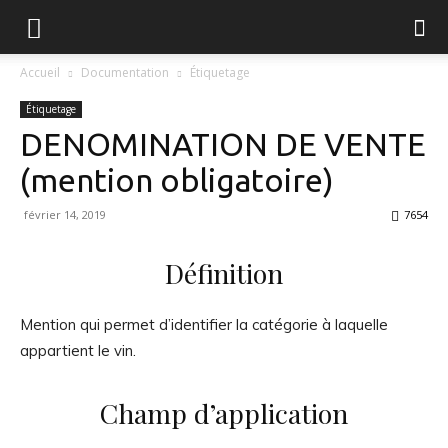
FGVB
Accueil
Documentation
Étiquetage
Étiquetage
DENOMINATION DE VENTE
(mention obligatoire)
février 14, 2019
7654
Définition
Mention qui permet d’identifier la catégorie à laquelle
appartient le vin.
Champ d’application