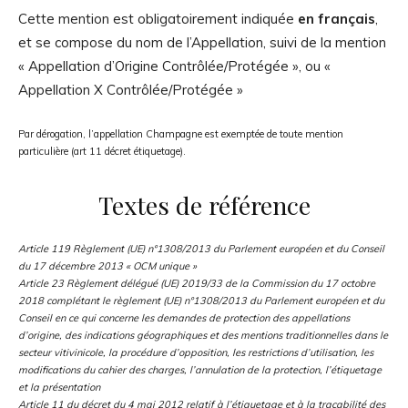
Cette mention est obligatoirement indiquée
en français
,
et se compose du nom de l’Appellation, suivi de la mention
« Appellation d’Origine Contrôlée/Protégée », ou «
Appellation X Contrôlée/Protégée »
Par dérogation, l’appellation Champagne est exemptée de toute mention
particulière (art 11 décret étiquetage).
Textes de référence
Article 119 Règlement (UE) n°1308/2013 du Parlement européen et du Conseil
du 17 décembre 2013 « OCM unique »
Article 23 Règlement délégué (UE) 2019/33 de la Commission du 17 octobre
2018 complétant le règlement (UE) n°1308/2013 du Parlement européen et du
Conseil en ce qui concerne les demandes de protection des appellations
d’origine, des indications géographiques et des mentions traditionnelles dans le
secteur vitivinicole, la procédure d’opposition, les restrictions d’utilisation, les
modifications du cahier des charges, l’annulation de la protection, l’étiquetage
et la présentation
Article 11 du décret du 4 mai 2012 relatif à l’étiquetage et à la traçabilité des