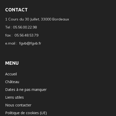
CONTACT
1 Cours du 30 Juillet, 33000 Bordeaux
Tel : 05.56.00.22.98
fax : 05.56.48.53.79
e.mail :
fgvb@fgvb.fr
MENU
Accueil
Château
Dates à ne pas manquer
Liens utiles
Nous contacter
Politique de cookies (UE)