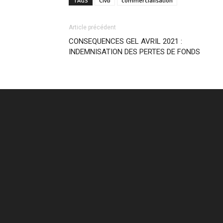
TAGS
Civb
commercialisation
Article précédent
CONSEQUENCES GEL AVRIL 2021 :
INDEMNISATION DES PERTES DE FONDS