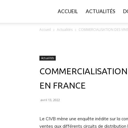
FGVB
ACCUEIL
ACTUALITÉS
D
Accueil
Actualités
COMMERCIALISATION DES VIN
Actualités
COMMERCIALISATION
EN FRANCE
avril 13, 2022
Le CIVB mène une enquête inédite sur la com
ventes aux différents circuits de distribution