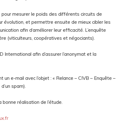
pour mesurer le poids des différents circuits de
eur évolution, et permettre ensuite de mieux cibler les
ication afin d‘améliorer leur efficacité. L’enquête
re (viticulteurs, coopératives et négociants).
D International afin d’assurer l’anonymat et la
 un e-mail avec l’objet : « Relance – CIVB – Enquête –
s d’un spam).
a bonne réalisation de l’étude.
x.fr