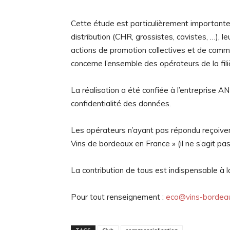
Cette étude est particulièrement importante 
distribution (CHR, grossistes, cavistes, …), l
actions de promotion collectives et de commun
concerne l’ensemble des opérateurs de la filiè
La réalisation a été confiée à l’entreprise AN
confidentialité des données.
Les opérateurs n’ayant pas répondu reçoivent
Vins de bordeaux en France » (il ne s’agit pa
La contribution de tous est indispensable à l
Pour tout renseignement :
eco@vins-bordeau