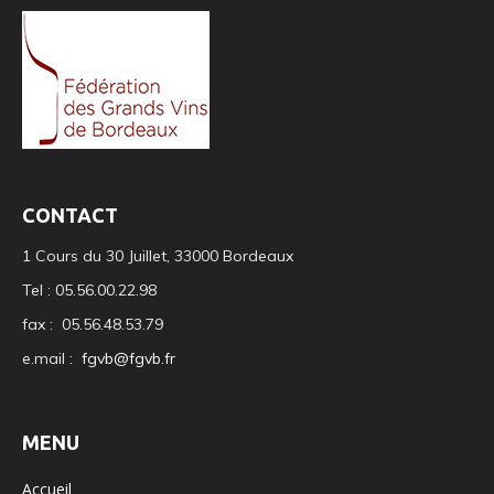
CONTACT
1 Cours du 30 Juillet, 33000 Bordeaux
Tel : 05.56.00.22.98
fax : 05.56.48.53.79
e.mail :
fgvb@fgvb.fr
MENU
Accueil