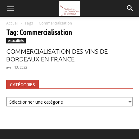
FGVB
Accueil
Tags
Commercialisation
Tag: Commercialisation
Actualités
COMMERCIALISATION DES VINS DE
BORDEAUX EN FRANCE
avril 13, 2022
CATÉGORIES
Catégories