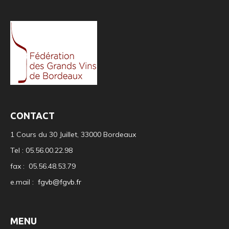
CONTACT
1 Cours du 30 Juillet, 33000 Bordeaux
Tel : 05.56.00.22.98
fax : 05.56.48.53.79
e.mail :
fgvb@fgvb.fr
MENU