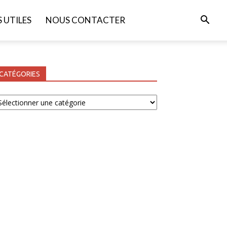
S UTILES
NOUS CONTACTER
CATÉGORIES
tégories