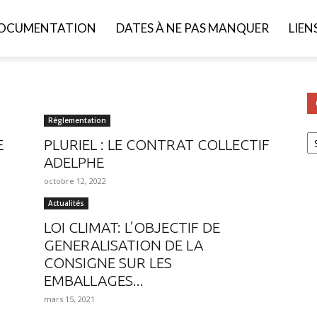
OCUMENTATION
DATES À NE PAS MANQUER
LIEN
Réglementation
Ca
E
PLURIEL : LE CONTRAT COLLECTIF
ADELPHE
octobre 12, 2022
Actualités
LOI CLIMAT: L’OBJECTIF DE
GENERALISATION DE LA
CONSIGNE SUR LES
EMBALLAGES...
mars 15, 2021