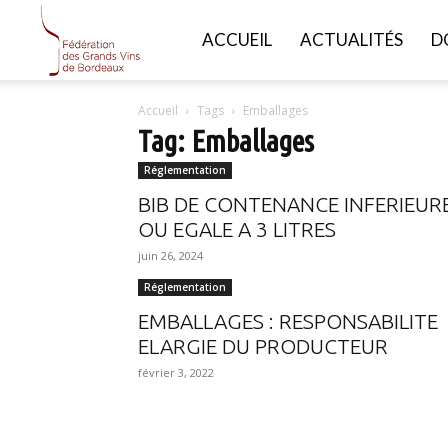
FGVB
ACCUEIL
ACTUALITÉS
D
Accueil
Tags
Emballages
Tag: Emballages
Réglementation
BIB DE CONTENANCE INFERIEUR
OU EGALE A 3 LITRES
juin 26, 2024
Réglementation
EMBALLAGES : RESPONSABILITE
ELARGIE DU PRODUCTEUR
février 3, 2022