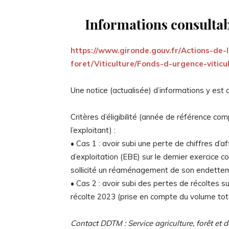
Informations consultabl
https://www.gironde.gouv.fr/Actions-de-l
foret/Viticulture/Fonds-d-urgence-viticu
Une notice (actualisée) d’informations y est 
Critères d’éligibilité (année de référence co
l’exploitant) :
• Cas 1 : avoir subi une perte de chiffres d’a
d’exploitation (EBE) sur le dernier exercice 
sollicité un réaménagement de son endettem
• Cas 2 : avoir subi des pertes de récoltes s
récolte 2023 (prise en compte du volume total 
Contact DDTM : Service agriculture, forêt et 