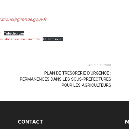
tations@gironde.gouv.fr
4
Télécharger
-viticulture-en-Gironde
Télécharger
Article suivant
PLAN DE TRESORERIE D’URGENCE :
PERMANENCES DANS LES SOUS-PREFECTURES
POUR LES AGRICULTEURS
CONTACT
M