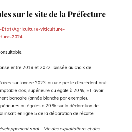
es sur le site de la Préfecture
-Etat/Agriculture-viticulture-
lture-2024
consultable.
mprise entre 2018 et 2022, laissée au choix de
ffaires sur l’année 2023, ou une perte d’excédent brut
comptable clos, supérieure ou égale à 20 %, ET avoir
ent bancaire (année blanche par exemple).
upérieures ou égales à 20 % sur la déclaration de
inscrit en ligne 5 de la déclaration de récolte.
développement rural – Vie des exploitations et des