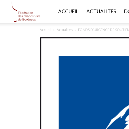
FGVB
ACCUEIL
ACTUALITÉS
D
Accueil
Actualités
FONDS D’URGENCE DE SOUTIEN