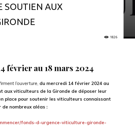
E SOUTIEN AUX
 GIRONDE
1826
14 février au 18 mars 2024
irment l’ouverture,
du mercredi 14 février 2024 au
 aux viticulteurs de la Gironde de déposer leur
 place pour soutenir les viticulteurs connaissant
r de nombreux aléas :
ommencer/fonds-d-urgence-viticulture-gironde-