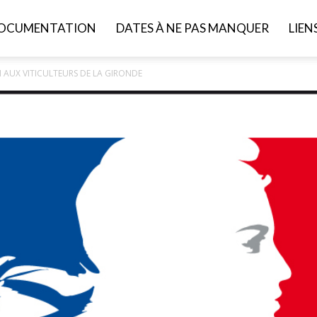
OCUMENTATION
DATES À NE PAS MANQUER
LIEN
 AUX VITICULTEURS DE LA GIRONDE