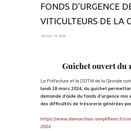
FONDS D’URGENCE D
VITICULTEURS DE LA
février 14, 2024
Guichet ouvert du 
La Préfecture et la DDTM de la Gironde conf
lundi 18 mars 2024,
du guichet permettant
demande d’aide du fonds d’urgence mis en
des difficultés de trésorerie générées pa
https://www.demarches-simplifiees.fr/c
2024