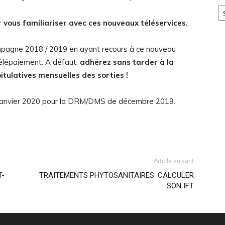
Ca
 vous familiariser avec ces nouveaux téléservices.
campagne 2018 / 2019 en ayant recours à ce nouveau
lépaiement. A défaut,
adhérez sans tarder à la
tulatives mensuelles des sorties !
er janvier 2020 pour la DRM/DMS de décembre 2019.
Article suivant
T-
TRAITEMENTS PHYTOSANITAIRES: CALCULER
SON IFT