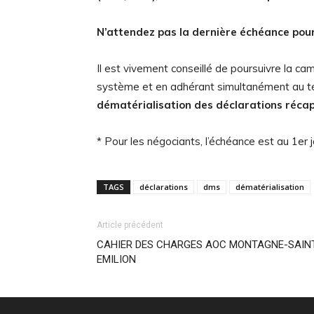
N’attendez pas la dernière échéance pour
Il est vivement conseillé de poursuivre la 
système et en adhérant simultanément au té
dématérialisation des déclarations récapi
* Pour les négociants, l’échéance est au 1
TAGS
déclarations
dms
dématérialisation
Article précédent
CAHIER DES CHARGES AOC MONTAGNE-SAIN
EMILION