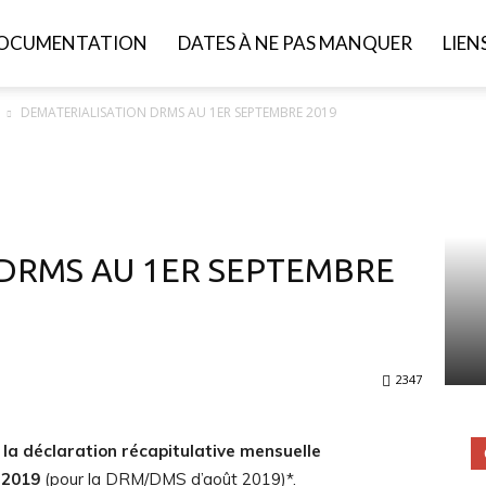
OCUMENTATION
DATES À NE PAS MANQUER
LIEN
DEMATERIALISATION DRMS AU 1ER SEPTEMBRE 2019
 DRMS AU 1ER SEPTEMBRE
2347
e la déclaration récapitulative mensuelle
e 2019
(pour la DRM/DMS d’août 2019)*.