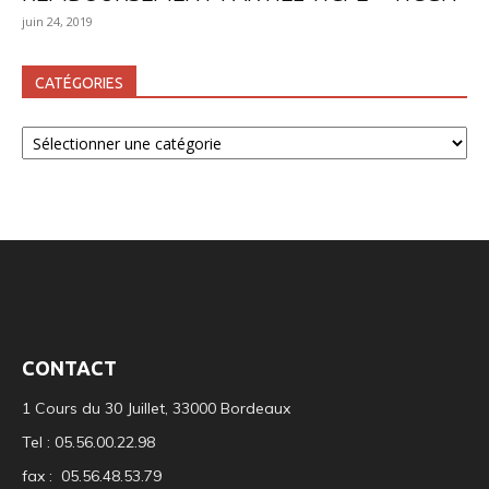
juin 24, 2019
CATÉGORIES
Catégories
CONTACT
1 Cours du 30 Juillet, 33000 Bordeaux
Tel : 05.56.00.22.98
fax : 05.56.48.53.79