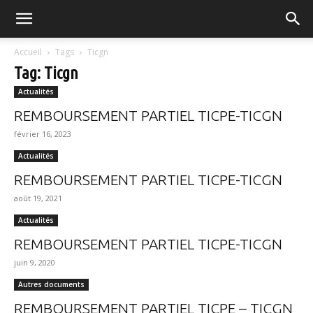
FGVB
Accueil
Tags
Ticgn
Tag: Ticgn
Actualités
REMBOURSEMENT PARTIEL TICPE-TICGN
février 16, 2023
Actualités
REMBOURSEMENT PARTIEL TICPE-TICGN
août 19, 2021
Actualités
REMBOURSEMENT PARTIEL TICPE-TICGN
juin 9, 2020
Autres documents
REMBOURSEMENT PARTIEL TICPE – TICGN