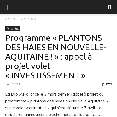
FGVB
Accueil
Actualités
Actualités
Programme « PLANTONS
DES HAIES EN NOUVELLE-
AQUITAINE ! » : appel à
projet volet
« INVESTISSEMENT »
juin 2, 2021
2765
La DRAAF a lancé le 3 mars dernier l’appel à projet du
programme « plantons des haies en Nouvelle Aquitaine »
sur le volet « animation » qui s’est clôturé le 7 avril. Les
structures animatrices sélectionnées réaliseront des