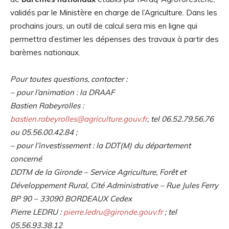
validés par le Ministère en charge de l’Agriculture. Dans les
prochains jours, un outil de calcul sera mis en ligne qui
permettra d’estimer les dépenses des travaux à partir des
barèmes nationaux.
Pour toutes questions, contacter :
– pour l’animation : la DRAAF
Bastien Rabeyrolles :
bastien.rabeyrolles@agriculture.gouv.fr
, tel 06.52.79.56.76
ou 05.56.00.42.84 ;
– pour l’investissement : la DDT(M) du département
concerné
DDTM de la Gironde – Service Agriculture, Forêt et
Développement Rural, Cité Administrative – Rue Jules Ferry
BP 90 – 33090 BORDEAUX Cedex
Pierre LEDRU :
pierre.ledru@gironde.gouv.fr
; tel
05.56.93.38.12