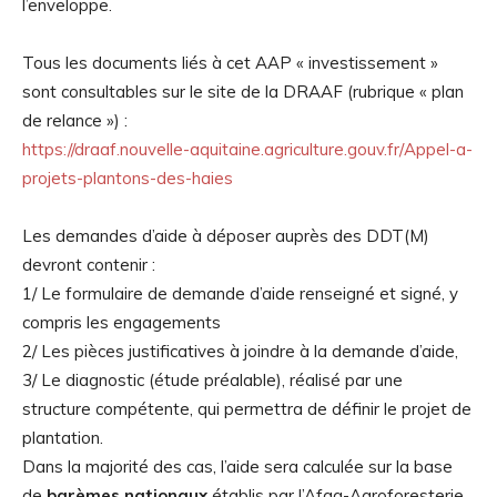
l’enveloppe.
Tous les documents liés à cet AAP « investissement »
sont consultables sur le site de la DRAAF (rubrique « plan
de relance ») :
https://draaf.nouvelle-aquitaine.agriculture.gouv.fr/Appel-a-
projets-plantons-des-haies
Les demandes d’aide à déposer auprès des DDT(M)
devront contenir :
1/ Le formulaire de demande d’aide renseigné et signé, y
compris les engagements
2/ Les pièces justificatives à joindre à la demande d’aide,
3/ Le diagnostic (étude préalable), réalisé par une
structure compétente, qui permettra de définir le projet de
plantation.
Dans la majorité des cas, l’aide sera calculée sur la base
de
barèmes nationaux
établis par l’Afaq-Agroforesterie,