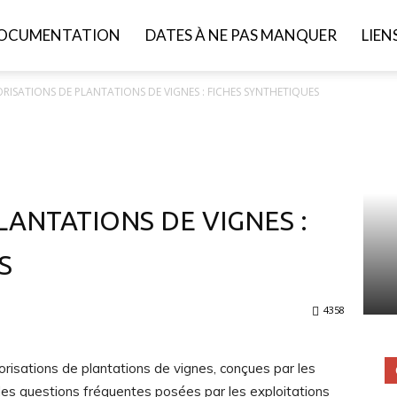
OCUMENTATION
DATES À NE PAS MANQUER
LIEN
RISATIONS DE PLANTATIONS DE VIGNES : FICHES SYNTHETIQUES
LANTATIONS DE VIGNES :
S
4358
orisations de plantations de vignes, conçues par les
les questions fréquentes posées par les exploitations