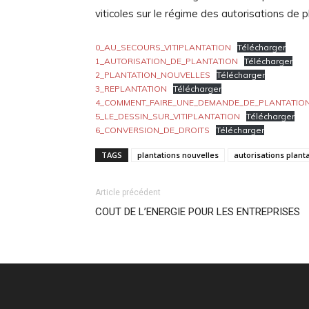
viticoles sur le régime des autorisations de p
0_AU_SECOURS_VITIPLANTATION
Télécharger
1_AUTORISATION_DE_PLANTATION
Télécharger
2_PLANTATION_NOUVELLES
Télécharger
3_REPLANTATION
Télécharger
4_COMMENT_FAIRE_UNE_DEMANDE_DE_PLANTATIO
5_LE_DESSIN_SUR_VITIPLANTATION
Télécharger
6_CONVERSION_DE_DROITS
Télécharger
TAGS
plantations nouvelles
autorisations plant
Article précédent
COUT DE L’ENERGIE POUR LES ENTREPRISES