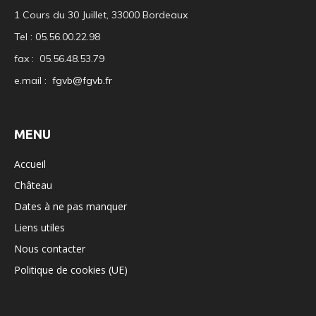
1 Cours du 30 Juillet, 33000 Bordeaux
Tel : 05.56.00.22.98
fax : 05.56.48.53.79
e.mail :
fgvb@fgvb.fr
MENU
Accueil
Château
Dates à ne pas manquer
Liens utiles
Nous contacter
Politique de cookies (UE)