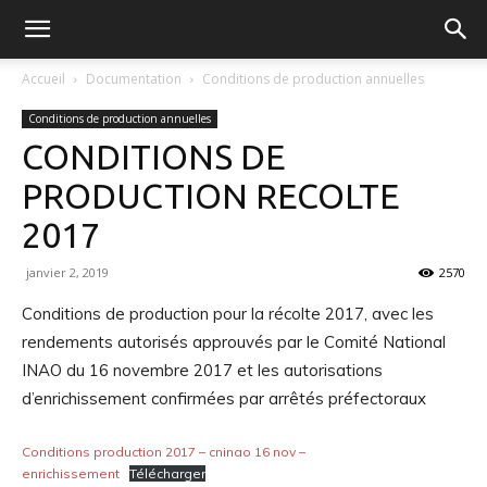
FGVB
Accueil
Documentation
Conditions de production annuelles
Conditions de production annuelles
CONDITIONS DE
PRODUCTION RECOLTE
2017
janvier 2, 2019
2570
Conditions de production pour la récolte 2017, avec les
rendements autorisés approuvés par le Comité National
INAO du 16 novembre 2017 et les autorisations
d’enrichissement confirmées par arrêtés préfectoraux
Conditions production 2017 – cninao 16 nov –
enrichissement
Télécharger