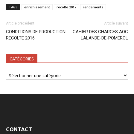
TAGS
enrichissement
récolte 2017
rendements
Article précédent
Article suivant
CONDITIONS DE PRODUCTION
CAHIER DES CHARGES AOC
RECOLTE 2016
LALANDE-DE-POMEROL
CATÉGORIES
Catégories
CONTACT