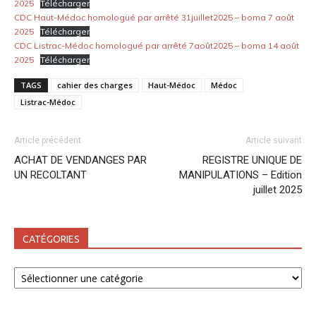
2025
Télécharger
CDC Haut-Médoc homologué par arrêté 31juillet2025 – boma 7 août
2025
Télécharger
CDC Listrac-Médoc homologué par arrêté 7août2025 – boma 14 août
2025
Télécharger
TAGS
cahier des charges
Haut-Médoc
Médoc
Listrac-Médoc
Article précédent
Article suivant
ACHAT DE VENDANGES PAR
REGISTRE UNIQUE DE
UN RECOLTANT
MANIPULATIONS – Edition
juillet 2025
CATÉGORIES
Catégories