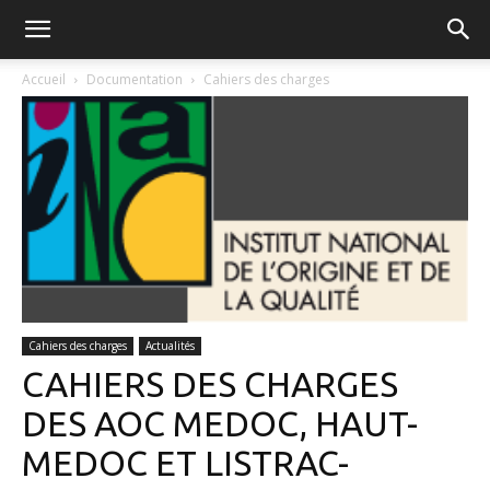
FGVB
Accueil
Documentation
Cahiers des charges
Cahiers des charges
Actualités
CAHIERS DES CHARGES
DES AOC MEDOC, HAUT-
MEDOC ET LISTRAC-