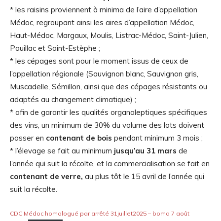
* les raisins proviennent à minima de l’aire d’appellation
Médoc, regroupant ainsi les aires d’appellation Médoc,
Haut-Médoc, Margaux, Moulis, Listrac-Médoc, Saint-Julien,
Pauillac et Saint-Estèphe ;
* les cépages sont pour le moment issus de ceux de
l’appellation régionale (Sauvignon blanc, Sauvignon gris,
Muscadelle, Sémillon, ainsi que des cépages résistants ou
adaptés au changement climatique) ;
* afin de garantir les qualités organoleptiques spécifiques
des vins, un minimum de 30% du volume des lots doivent
passer en
contenant de bois
pendant minimum 3 mois ;
* l’élevage se fait au minimum
jusqu’au 31 mars
de
l’année qui suit la récolte, et la commercialisation se fait en
contenant de verre,
au plus tôt le 15 avril de l’année qui
suit la récolte.
CDC Médoc homologué par arrêté 31juillet2025 – boma 7 août