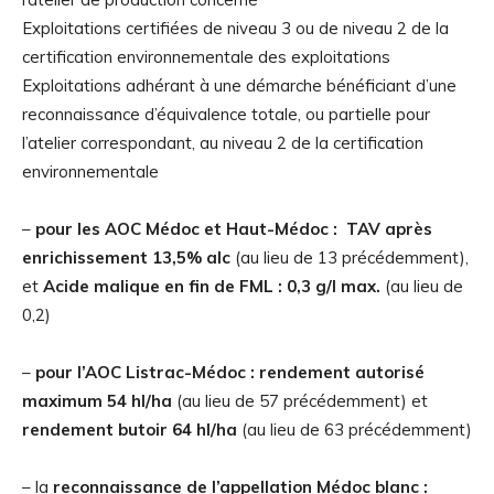
Exploitations certifiées de niveau 3 ou de niveau 2 de la
certification environnementale des exploitations
Exploitations adhérant à une démarche bénéficiant d’une
reconnaissance d’équivalence totale, ou partielle pour
l’atelier correspondant, au niveau 2 de la certification
environnementale
–
pour les AOC Médoc et Haut-Médoc :
TAV après
enrichissement 13,5% alc
(au lieu de 13 précédemment),
et
Acide malique en fin de FML : 0,3 g/l max.
(au lieu de
0,2)
–
pour l’AOC Listrac-Médoc :
rendement autorisé
maximum 54 hl/ha
(au lieu de 57 précédemment) et
rendement butoir 64 hl/ha
(au lieu de 63 précédemment)
– la
reconnaissance de l’appellation Médoc blanc :