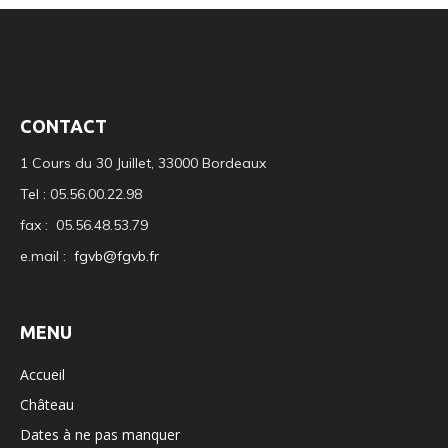
CONTACT
1 Cours du 30 Juillet, 33000 Bordeaux
Tel : 05.56.00.22.98
fax : 05.56.48.53.79
e.mail :
fgvb@fgvb.fr
MENU
Accueil
Château
Dates à ne pas manquer