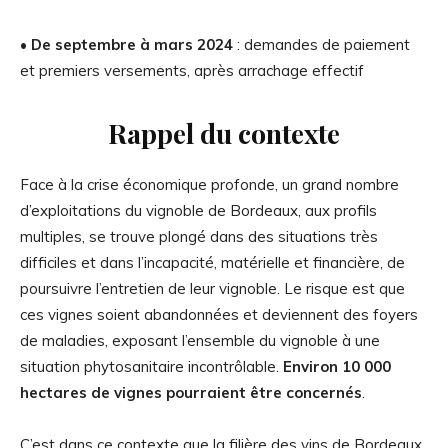
• De septembre à mars 2024
: demandes de paiement
et premiers versements, après arrachage effectif
Rappel du contexte
Face à la crise économique profonde, un grand nombre
d’exploitations du vignoble de Bordeaux, aux profils
multiples, se trouve plongé dans des situations très
difficiles et dans l’incapacité, matérielle et financière, de
poursuivre l’entretien de leur vignoble. Le risque est que
ces vignes soient abandonnées et deviennent des foyers
de maladies, exposant l’ensemble du vignoble à une
situation phytosanitaire incontrôlable.
Environ 10 000
hectares de vignes pourraient être concernés
.
C’est dans ce contexte que la filière des vins de Bordeaux,