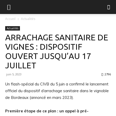
FGVB
Accueil
Actualités
Actualités
ARRACHAGE SANITAIRE DE
VIGNES : DISPOSITIF
OUVERT JUSQU’AU 17
JUILLET
juin 5, 2023
2796
Un flash-spécial du CIVB du 5 juin a confirmé le lancement
officiel du dispositif d’arrachage sanitaire dans le vignoble
de Bordeaux (annoncé en mars 2023).
Première étape de ce plan : un appel à pré-