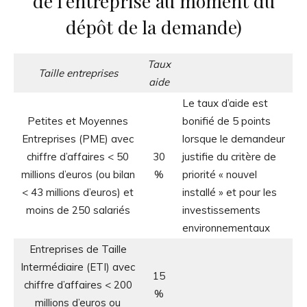
de l’entreprise au moment du
dépôt de la demande)
Taux
Taille entreprises
aide
Le taux d’aide est
Petites et Moyennes
bonifié de 5 points
Entreprises (PME) avec
lorsque le demandeur
chiffre d’affaires < 50
30
justifie du critère de
millions d’euros (ou bilan
%
priorité « nouvel
< 43 millions d’euros) et
installé » et pour les
moins de 250 salariés
investissements
environnementaux
Entreprises de Taille
Intermédiaire (ETI) avec
15
chiffre d’affaires < 200
%
millions d’euros ou