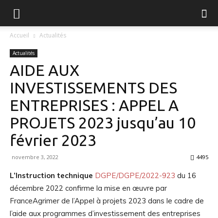
FGVB
Accueil
Actualités
Actualités
AIDE AUX
INVESTISSEMENTS DES
ENTREPRISES : APPEL A
PROJETS 2023 jusqu’au 10
février 2023
novembre 3, 2022
4495
L’Instruction technique
DGPE/DGPE/2022-923
du 16
décembre 2022 confirme la mise en œuvre par
FranceAgrimer de l’Appel à projets 2023 dans le cadre de
l’aide aux programmes d’investissement des entreprises