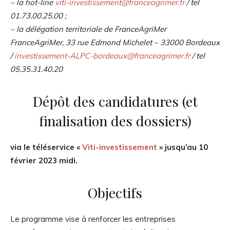
– la hot-line
viti-investissement@franceagrimer.fr
/ tel
01.73.00.25.00 ;
– la délégation territoriale de FranceAgriMer
FranceAgriMer, 33 rue Edmond Michelet – 33000 Bordeaux
/
investissement-ALPC-bordeaux@franceagrimer.fr
/ tel
05.35.31.40.20
Dépôt des candidatures (et
finalisation des dossiers)
via le téléservice «
Viti-investissement
»
jusqu’au 10
février 2023 midi.
Objectifs
Le programme vise à renforcer les entreprises