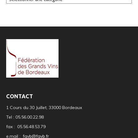
CONTACT
1 Cours du 30 Juillet, 33000 Bordeaux
Tel : 05.56.00.22.98
fax : 05.56.48.53.79
e.mail :
fgvb@fgvb.fr