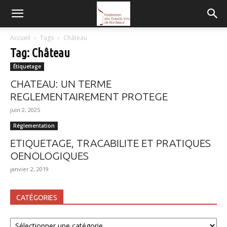
FGVB
Accueil
Tags
Château
Tag: Château
Étiquetage
CHATEAU: UN TERME
REGLEMENTAIREMENT PROTEGE
juin 2, 2025
Réglementation
ETIQUETAGE, TRACABILITE ET PRATIQUES
OENOLOGIQUES
janvier 2, 2019
CATÉGORIES
Catégories