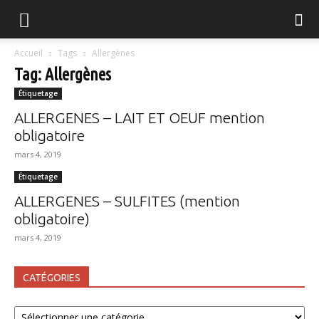
FGVB
Accueil
Tags
Allergènes
Tag: Allergènes
Étiquetage
ALLERGENES – LAIT ET OEUF mention
obligatoire
mars 4, 2019
Étiquetage
ALLERGENES – SULFITES (mention
obligatoire)
mars 4, 2019
CATÉGORIES
Catégories