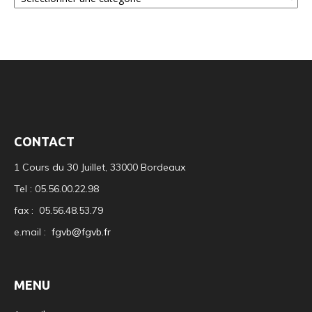
CONTACT
1 Cours du 30 Juillet, 33000 Bordeaux
Tel : 05.56.00.22.98
fax : 05.56.48.53.79
e.mail :
fgvb@fgvb.fr
MENU