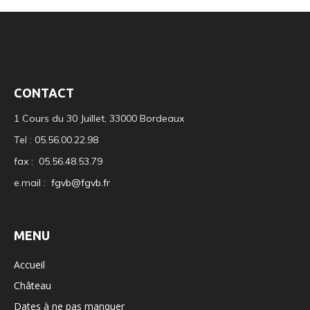
CONTACT
1 Cours du 30 Juillet, 33000 Bordeaux
Tel : 05.56.00.22.98
fax : 05.56.48.53.79
e.mail :
fgvb@fgvb.fr
MENU
Accueil
Château
Dates à ne pas manquer