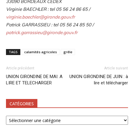
33090 BORDEAUX CEDEX
Virginie BAECHLER : tel 05 56 24 86 65 /
virginie.baechler@gironde.gouv.fr
Patrick GARRASSIEU : tel 05 56 24 85 50 /
patrick.garrassieu@gironde.gouv.fr
TAGS
calamités agricoles
grêle
Article précédent
Article suivant
UNION GIRONDINE DE MAI: A
UNION GIRONDINE DE JUIN : à
LIRE ET TELECHARGER
lire et télécharger
CATÉGORIES
Catégories