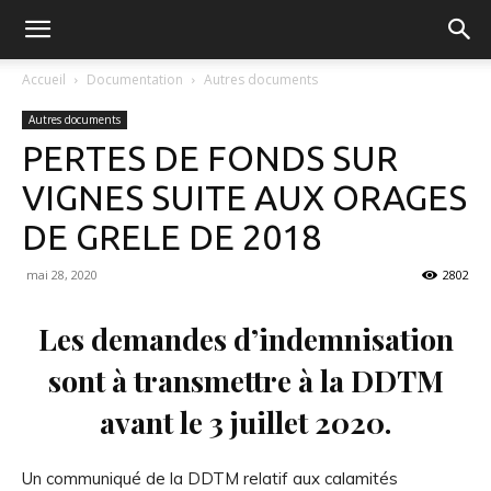
FGVB
Accueil
Documentation
Autres documents
Autres documents
PERTES DE FONDS SUR
VIGNES SUITE AUX ORAGES
DE GRELE DE 2018
mai 28, 2020
2802
Les demandes d’indemnisation
sont à transmettre à la DDTM
avant le 3 juillet 2020.
Un communiqué de la DDTM relatif aux calamités