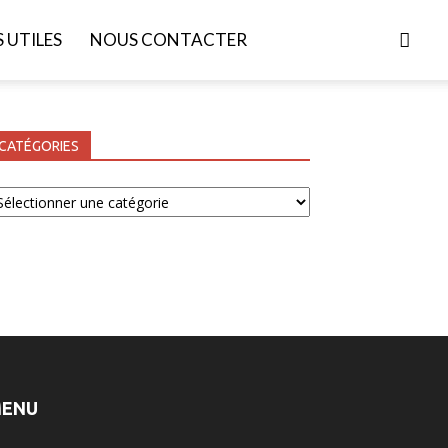
S UTILES
NOUS CONTACTER
CATÉGORIES
tégories
ENU