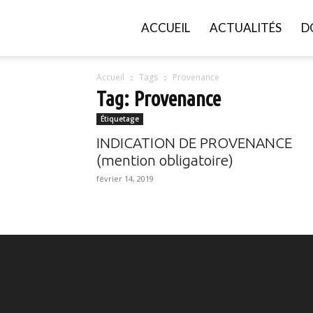
FGVB
ACCUEIL
ACTUALITÉS
D
Accueil
Tags
Provenance
Tag: Provenance
Étiquetage
INDICATION DE PROVENANCE
(mention obligatoire)
février 14, 2019