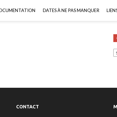
OCUMENTATION
DATES À NE PAS MANQUER
LIEN
Ca
CONTACT
M