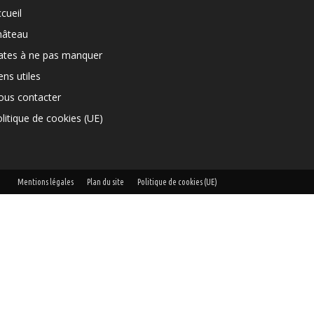
cueil
hâteau
ates à ne pas manquer
ens utiles
ous contacter
litique de cookies (UE)
Mentions légales
Plan du site
Politique de cookies (UE)