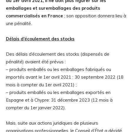
du 1er avril 2021, il ne doit plus figurer sur les
emballages et suremballages des produits
commercialisés en France
; son apposition donnera lieu à
une pénalité.
Délais d’écoulement des stocks
Des délais d’écoulement des stocks (dispensés de
pénalité) avaient été prévus :
– produits emballés ou les emballages fabriqués ou
importés avant le 1er avril 2021 : 30 septembre 2022 (18
mois à compter du 1er avril 2021) ;
– produits emballés ou les emballages exportés en
Espagne et à Chypre: 31 décembre 2023 (12 mois à
compter du 1er janvier 2022).
Mais, suite aux actions juridiques de plusieurs
organisations professionnelles, le Conseil d’État a décidé,