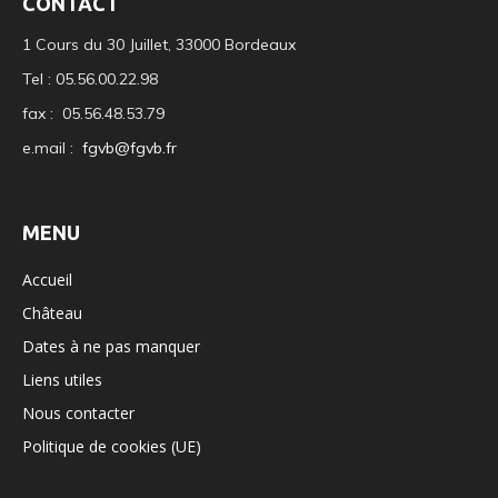
CONTACT
1 Cours du 30 Juillet, 33000 Bordeaux
Tel : 05.56.00.22.98
fax : 05.56.48.53.79
e.mail :
fgvb@fgvb.fr
MENU
Accueil
Château
Dates à ne pas manquer
Liens utiles
Nous contacter
Politique de cookies (UE)