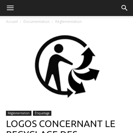
FGVB
Accueil
Documentation
Réglementation
Réglementation
Étiquetage
LOGOS CONCERNANT LE