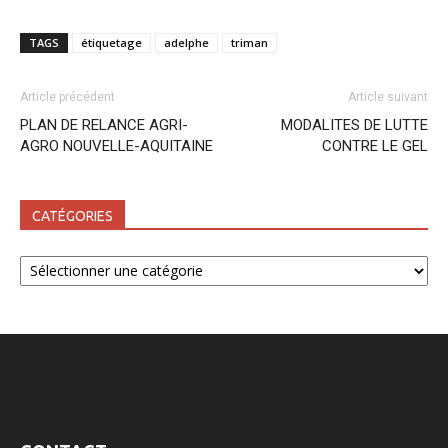
TAGS
étiquetage
adelphe
triman
Article précédent
Article suivant
PLAN DE RELANCE AGRI-
MODALITES DE LUTTE
AGRO NOUVELLE-AQUITAINE
CONTRE LE GEL
CATÉGORIES
Catégories