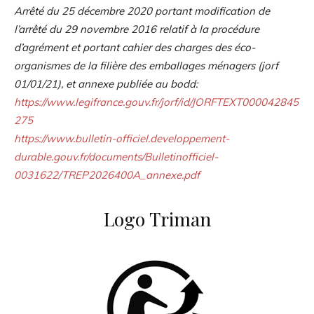
Arrêté du 25 décembre 2020 portant modification de
l’arrêté du 29 novembre 2016 relatif à la procédure
d’agrément et portant cahier des charges des éco-
organismes de la filière des emballages ménagers (jorf
01/01/21), et annexe publiée au bodd:
https://www.legifrance.gouv.fr/jorf/id/JORFTEXT000042845
275
https://www.bulletin-officiel.developpement-
durable.gouv.fr/documents/Bulletinofficiel-
0031622/TREP2026400A_annexe.pdf
Logo Triman