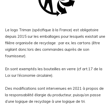
Le logo Triman (spécifique à la France) est obligatoire
depuis 2015 sur les emballages pour lesquels existait une
filière organisée de recyclage : par ex, les cartons (être
vigilant donc lors des commandes auprès de son
fournisseur).
En sont exemptés les bouteilles en verre (cf art.17 de la
Loi sur l’économie circulaire).
Des modifications sont intervenues en 2021 à propos de
la responsabilité élargie du producteur, puisqu’on passe
d’une logique de recyclage à une logique de tri.