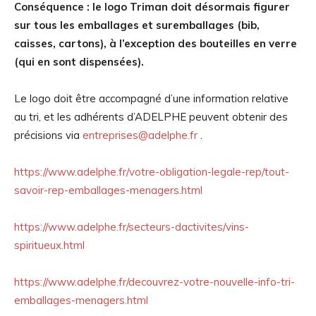
Conséquence : le logo Triman doit désormais figurer
sur tous les emballages et suremballages (bib,
caisses, cartons), à l’exception des bouteilles en verre
(qui en sont dispensées).
Le logo doit être accompagné d’une information relative
au tri, et les adhérents d’ADELPHE peuvent obtenir des
précisions via
entreprises@adelphe.fr
.
https://www.adelphe.fr/votre-obligation-legale-rep/tout-
savoir-rep-emballages-menagers.html
https://www.adelphe.fr/secteurs-dactivites/vins-
spiritueux.html
https://www.adelphe.fr/decouvrez-votre-nouvelle-info-tri-
emballages-menagers.html