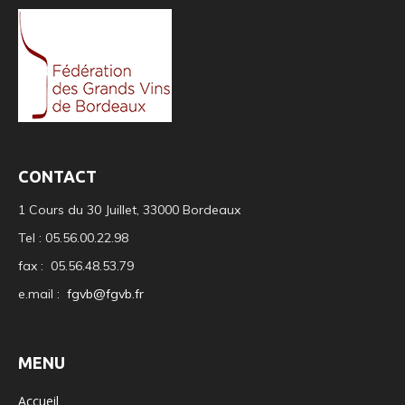
CONTACT
1 Cours du 30 Juillet, 33000 Bordeaux
Tel : 05.56.00.22.98
fax : 05.56.48.53.79
e.mail :
fgvb@fgvb.fr
MENU
Accueil