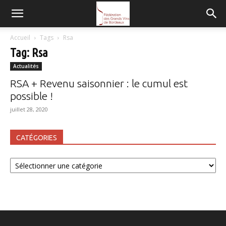
FGVB
Accueil
Tags
Rsa
Tag: Rsa
Actualités
RSA + Revenu saisonnier : le cumul est
possible !
juillet 28, 2020
CATÉGORIES
Catégories