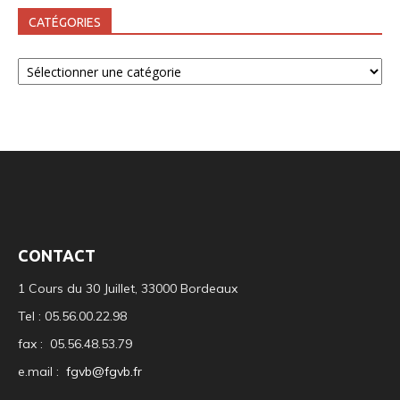
CATÉGORIES
Catégories
CONTACT
1 Cours du 30 Juillet, 33000 Bordeaux
Tel : 05.56.00.22.98
fax : 05.56.48.53.79
e.mail :
fgvb@fgvb.fr